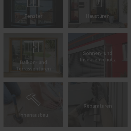


Fenster
Haustüren

Sonnen- und
Insektenschutz
Balkon- und
Terrassentüren

Reparaturen
Innenausbau