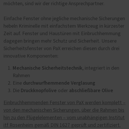
möchten, sind wir der richtige Ansprechpartner.
Einfache Fenster ohne jegliche mechanische Sicherungen
hebeln Kriminelle mit einfachstem Werkzeug in kürzester
Zeit auf. Fenster und Haustüren mit Einbruchhemmung
dagegen bringen mehr Schutz und Sicherheit. Unsere
Sicherheitsfenster von PaX erreichen diesen durch drei
innovative Komponenten:
Mechanische Sicherheitstechnik
, integriert in den
Rahmen
durchwurfhemmende Verglasung
Eine
Druckknopfolive
abschließbare Olive
Die
oder
Einbruchhemmenden Fenster von PaX werden komplett –
von den mechanischen Sicherungen, über die Rahmen bis
hin zu den Flügelelementen – vom unabhängigen Institut
itf Rosenheim gemäß DIN 1627 geprüft und zertifiziert.