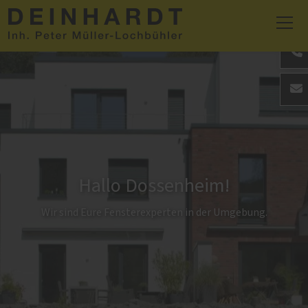
Hallo Dossenheim!
Wir sind Eure Fensterexperten in der Umgebung.