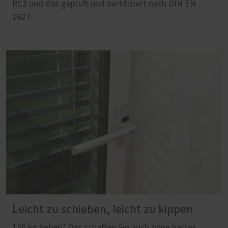
RC2 und das geprüft und zertifiziert nach DIN EN
1627.
Leicht zu schieben, leicht zu kippen
150 kg heben? Das schaffen Sie auch ohne hartes