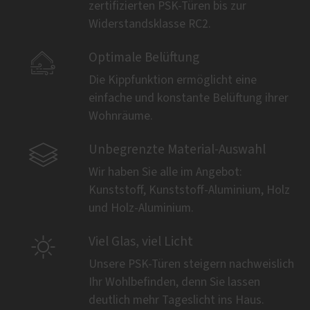
zertifizierten PSK-Türen bis zur
Widerstandsklasse RC2.

Optimale Belüftung
Die Kippfunktion ermöglicht eine
einfache und konstante Belüftung ihrer
Wohnräume.

Unbegrenzte Material-Auswahl
Wir haben Sie alle im Angebot:
Kunststoff, Kunststoff-Aluminium, Holz
und Holz-Aluminium.

Viel Glas, viel Licht
Unsere PSK-Türen steigern nachweislich
Ihr Wohlbefinden, denn Sie lassen
deutlich mehr Tageslicht ins Haus.