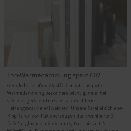
Top-Wärmedämmung spart C02
Gerade bei großen Glasflächen ist eine gute
Wärmedämmung besonders wichtig, denn bei
schlecht gedämmten Glas kann viel teure
Heizungswärme entweichen. Unsere Parallel-Schiebe-
Kipp-Türen von PaX überzeugen dank wählbarer 3-
fach-Verglasung mit einem U
-Wert bis zu 0,5
g