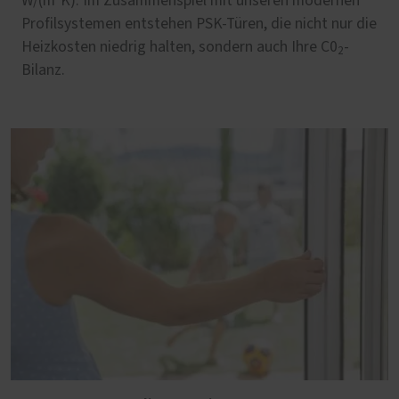
W/(m²K). Im Zusammenspiel mit unseren modernen
Profilsystemen entstehen PSK-Türen, die nicht nur die
Heizkosten niedrig halten, sondern auch Ihre C0
-
2
Bilanz.