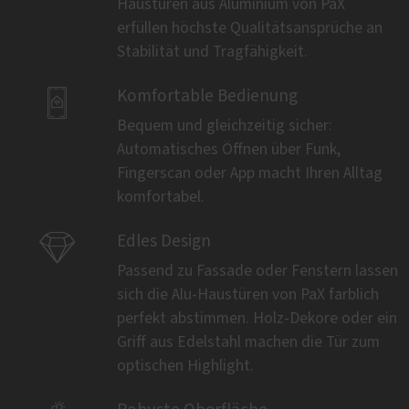
Haustüren aus Aluminium von PaX
erfüllen höchste Qualitätsansprüche an
Stabilität und Tragfähigkeit.

Komfortable Bedienung
Bequem und gleichzeitig sicher:
Automatisches Öffnen über Funk,
Fingerscan oder App macht Ihren Alltag
komfortabel.

Edles Design
Passend zu Fassade oder Fenstern lassen
sich die Alu-Haustüren von PaX farblich
perfekt abstimmen. Holz-Dekore oder ein
Griff aus Edelstahl machen die Tür zum
optischen Highlight.