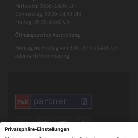
Mittwoch: 09:30–14:00 Uhr
Donnerstag: 09:30–14:00 Uhr
Freitag: 09:30–14:00 Uhr
Öffnungszeiten Ausstellung
Montag bis Freitag von 9.30 Uhr bis 14.00 Uhr
oder nach Vereinbarung.



