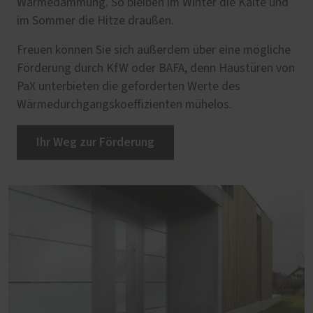
Wärmedämmung. So bleiben im Winter die Kälte und
im Sommer die Hitze draußen.
Freuen können Sie sich außerdem über eine mögliche
Förderung durch KfW oder BAFA, denn Haustüren von
PaX unterbieten die geforderten Werte des
Wärmedurchgangskoeffizienten mühelos.
Ihr Weg zur Förderung