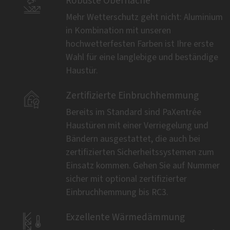

Robuste Oberfläche
Mehr Wetterschutz geht nicht: Aluminium
in Kombination mit unseren
hochwetterfesten Farben ist Ihre erste
Wahl für eine langlebige und beständige
Haustür.

Zertifizierte Einbruchhemmung
Bereits im Standard sind PaXentrée
Haustüren mit einer Verriegelung und
Bändern ausgestattet, die auch bei
zertifizierten Sicherheitssystemen zum
Einsatz kommen. Gehen Sie auf Nummer
sicher mit optional zertifizierter
Einbruchhemmung bis RC3.

Exzellente Wärmedämmung