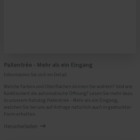
einmal im Jahr eine gründliche Reinigung von
Türrahmen und Flügeln.
PaXentrée - Mehr als ein Eingang
Informieren Sie sich im Detail
Welche Farben und Oberflächen können Sie wählen? Und wie
funktioniert die automatische Öffnung? Lesen Sie mehr dazu
in unserem Katalog PaXentrée - Mehr als ein Eingang,
welchen Sie bei uns auf Anfrage natürlich auch in gedruckter
Form erhalten.
Herunterladen