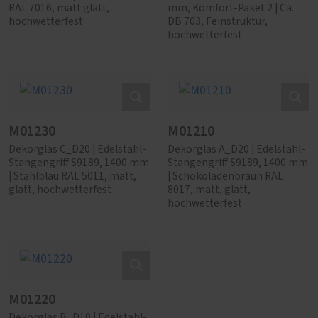
RAL 7016, matt glatt,
mm, Komfort-Paket 2 | Ca.
hochwetterfest
DB 703, Feinstruktur,
hochwetterfest
M01230
M01210
Dekorglas C_D20 | Edelstahl-
Dekorglas A_D20 | Edelstahl-
Stangengriff S9189, 1400 mm
Stangengriff S9189, 1400 mm
| Stahlblau RAL 5011, matt,
| Schokoladenbraun RAL
glatt, hochwetterfest
8017, matt, glatt,
hochwetterfest
M01220
Dekorglas B_D10 | Edelstahl-