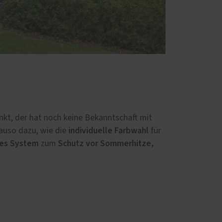
nkt, der hat noch keine Bekanntschaft mit
individuelle Farbwahl
auso dazu, wie die
für
tes System
Schutz vor Sommerhitze,
zum