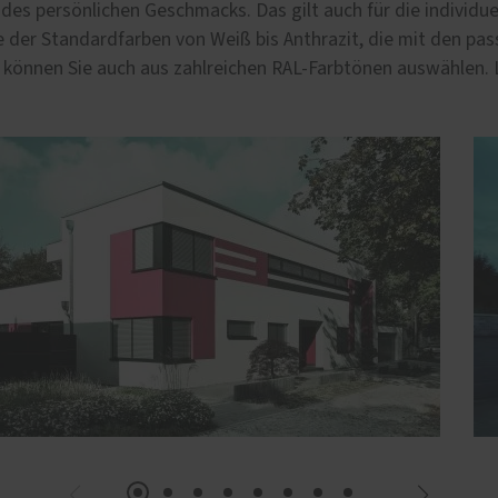
 des persönlichen Geschmacks. Das gilt auch für die individu
ine der Standardfarben von Weiß bis Anthrazit, die mit den 
n können Sie auch aus zahlreichen RAL-Farbtönen auswählen. La