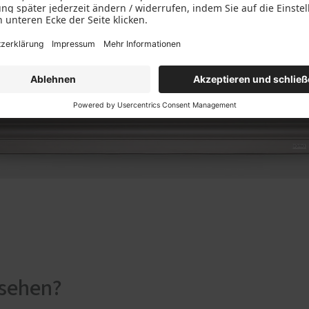
ssehen?