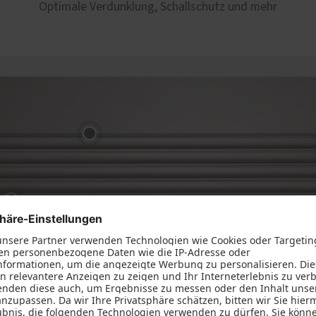
Optimale Verdunklung, Schallschutz und mehr