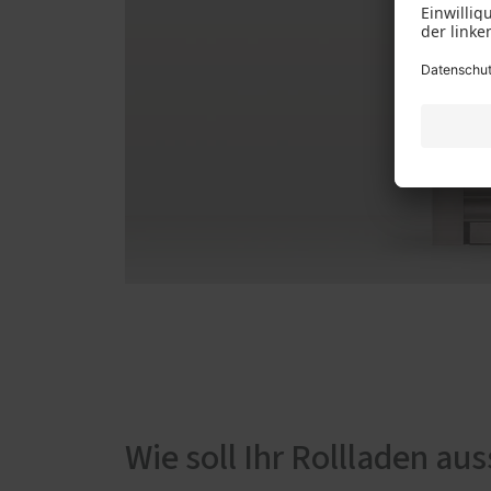
Wie soll Ihr Rollladen au