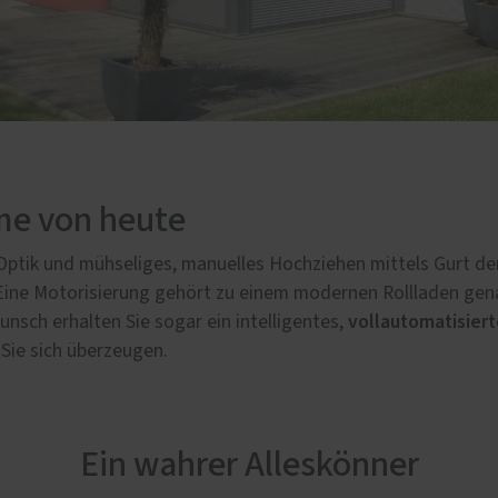
me von heute
-Optik und mühseliges, manuelles Hochziehen mittels Gurt de
ine Motorisierung gehört zu einem modernen Rollladen gen
vollautomatisier
nsch erhalten Sie sogar ein intelligentes,
 Sie sich überzeugen.
Ein wahrer Alleskönner