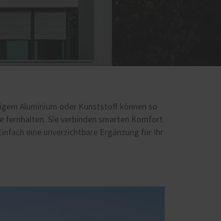
Schallschutz-Simulator
Förderung für Fenster und
Haustüren
igem Aluminium oder Kunststoff können so
ke fernhalten. Sie verbinden smarten Komfort
infach eine unverzichtbare Ergänzung für Ihr